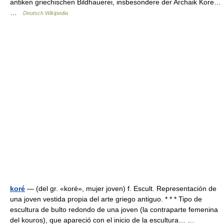
antiken griechischen Bildhauerei, insbesondere der Archaik Kore…
…
Deutsch Wikipedia
koré
— (del gr. «koré», mujer joven) f. Escult. Representación de
una joven vestida propia del arte griego antiguo. * * * Tipo de
escultura de bulto redondo de una joven (la contraparte femenina
del kouros), que apareció con el inicio de la escultura… …