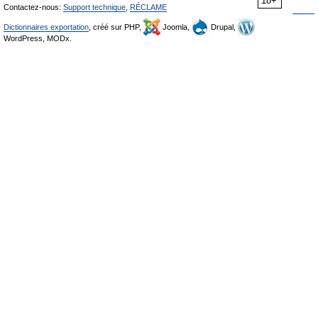
18+
Contactez-nous:
Support technique
,
RÉCLAME
Dictionnaires exportation
, créé sur PHP,
Joomla,
Drupal,
WordPress, MODx.